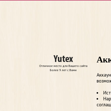
Акк
Отличное место для Вашего сайта
Более 9 лет с Вами
Аккаун
возмож
Ист
Нар
согла