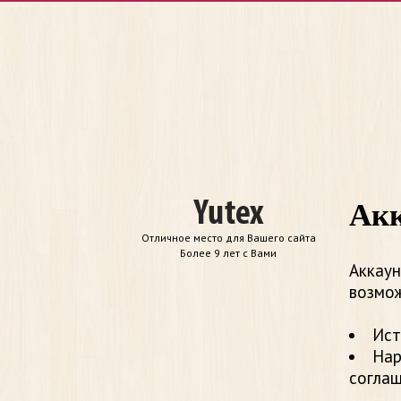
Акк
Отличное место для Вашего сайта
Более 9 лет с Вами
Аккаун
возмож
Ист
Нар
согла